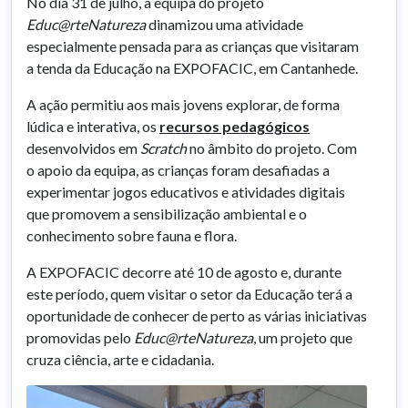
No dia 31 de julho, a equipa do projeto
Educ@rteNatureza
dinamizou uma atividade
especialmente pensada para as crianças que visitaram
a tenda da Educação na EXPOFACIC, em Cantanhede.
A ação permitiu aos mais jovens explorar, de forma
lúdica e interativa, os
recursos pedagógicos
desenvolvidos em
Scratch
no âmbito do projeto. Com
o apoio da equipa, as crianças foram desafiadas a
experimentar jogos educativos e atividades digitais
que promovem a sensibilização ambiental e o
conhecimento sobre fauna e flora.
A EXPOFACIC decorre até 10 de agosto e, durante
este período, quem visitar o setor da Educação terá a
oportunidade de conhecer de perto as várias iniciativas
promovidas pelo
Educ@rteNatureza
, um projeto que
cruza ciência, arte e cidadania.