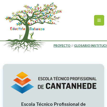
Skip to main content
Sitemap
PROYECTO
GLOSARIO INSTITUC
Escola Técnico Profissional de