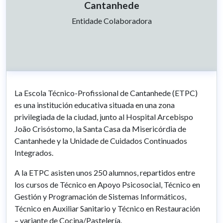
Cantanhede
Partnership Type:
Entidade Colaboradora
La Escola Técnico-Profissional de Cantanhede (ETPC)
es una institución educativa situada en una zona
privilegiada de la ciudad, junto al Hospital Arcebispo
João Crisóstomo, la Santa Casa da Misericórdia de
Cantanhede y la Unidade de Cuidados Continuados
Integrados.
A la ETPC asisten unos 250 alumnos, repartidos entre
los cursos de Técnico en Apoyo Psicosocial, Técnico en
Gestión y Programación de Sistemas Informáticos,
Técnico en Auxiliar Sanitario y Técnico en Restauración
– variante de Cocina/Pastelería.