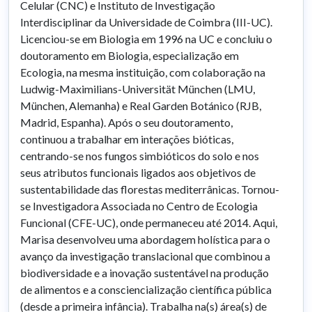
Celular (CNC) e Instituto de Investigação
Interdisciplinar da Universidade de Coimbra (III-UC).
Licenciou-se em Biologia em 1996 na UC e concluiu o
doutoramento em Biologia, especialização em
Ecologia, na mesma instituição, com colaboração na
Ludwig-Maximilians-Universität München (LMU,
München, Alemanha) e Real Garden Botánico (RJB,
Madrid, Espanha). Após o seu doutoramento,
continuou a trabalhar em interações bióticas,
centrando-se nos fungos simbióticos do solo e nos
seus atributos funcionais ligados aos objetivos de
sustentabilidade das florestas mediterrânicas. Tornou-
se Investigadora Associada no Centro de Ecologia
Funcional (CFE-UC), onde permaneceu até 2014. Aqui,
Marisa desenvolveu uma abordagem holística para o
avanço da investigação translacional que combinou a
biodiversidade e a inovação sustentável na produção
de alimentos e a consciencialização científica pública
(desde a primeira infância). Trabalha na(s) área(s) de