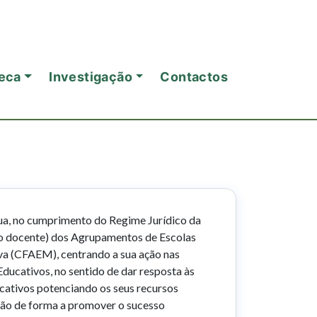
eca
Investigação
Contactos
a, no cumprimento do Regime Jurídico da
ão docente) dos Agrupamentos de Escolas
a (CFAEM), centrando a sua ação nas
Educativos, no sentido de dar resposta às
cativos potenciando os seus recursos
ação de forma a promover o sucesso