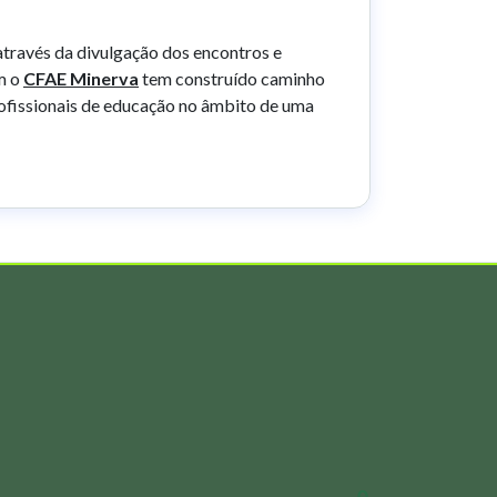
través da divulgação dos encontros e
om o
CFAE Minerva
tem construído caminho
rofissionais de educação no âmbito de uma