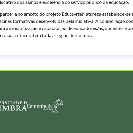
ucativo dos alunos e excelência do serviço público da educação.
 parceria no âmbito do projeto Educ@rteNatureza estabelece-se a
icinas formativas desenvolvidas pela iniciativa. A colaboração c
ra a sensibilização e capacitação de educadores/as, docentes e p
teracia ambiental em toda a região de Coimbra.