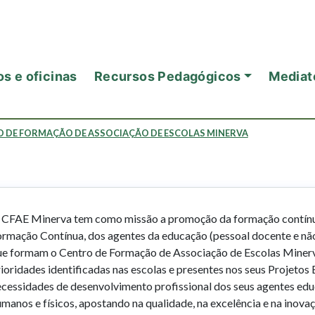
s e oficinas
Recursos Pedagógicos
Mediat
 DE FORMAÇÃO DE ASSOCIAÇÃO DE ESCOLAS MINERVA
 CFAE Minerva tem como missão a promoção da formação contínu
ormação Contínua, dos agentes da educação (pessoal docente e n
ue formam o Centro de Formação de Associação de Escolas Minerv
ioridades identificadas nas escolas e presentes nos seus Projetos 
ecessidades de desenvolvimento profissional dos seus agentes edu
manos e físicos, apostando na qualidade, na excelência e na inov