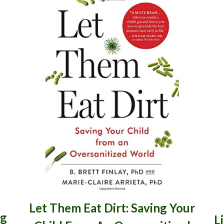
Let Them Eat Dirt: Saving Your
ng
L