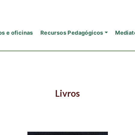
s e oficinas
Recursos Pedagógicos
Mediat
Livros