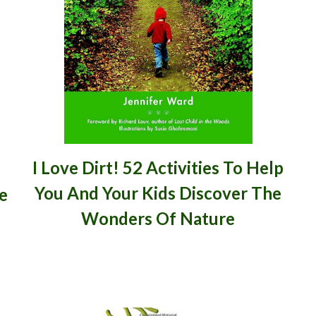
I Love Dirt! 52 Activities To Help
You And Your Kids Discover The
e
Wonders Of Nature