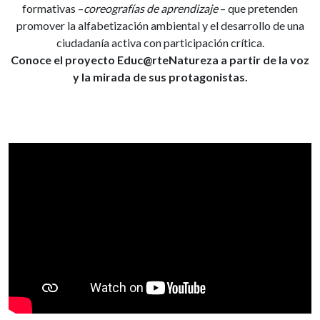
formativas –
coreografías de aprendizaje
– que pretenden
promover la alfabetización ambiental y el desarrollo de una
ciudadanía activa con participación crítica.
Conoce el proyecto Educ@rteNatureza a partir de la voz
y la mirada de sus protagonistas.