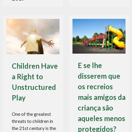
E se lhe
Children Have
disserem que
a Right to
os recreios
Unstructured
mais amigos da
Play
criança são
One of the greatest
aqueles menos
threats to children in
protegidos?
the 21st century is the