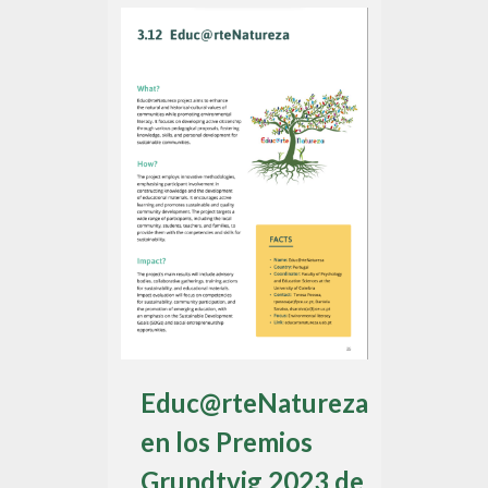
Educ@rteNatureza
en los Premios
Grundtvig 2023 de