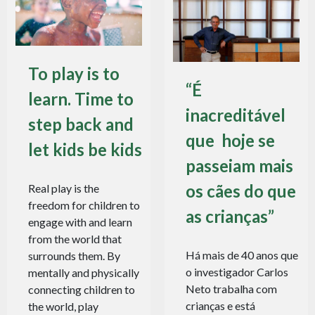
To play is to
“É
learn. Time to
inacreditável
step back and
que hoje se
let kids be kids
passeiam mais
os cães do que
Real play is the
freedom for children to
as crianças”
engage with and learn
from the world that
Há mais de 40 anos que
surrounds them. By
o investigador Carlos
mentally and physically
Neto trabalha com
connecting children to
crianças e está
the world, play