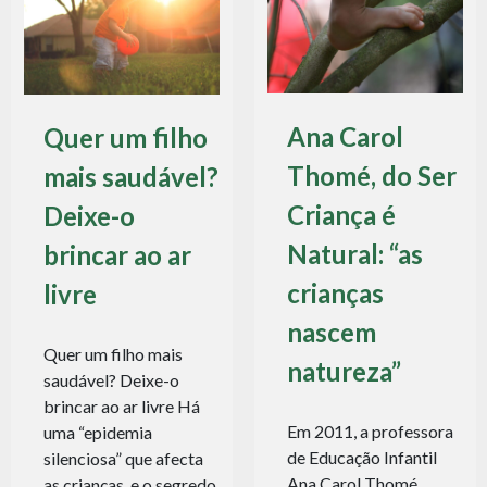
Ana Carol
Quer um filho
Thomé, do Ser
mais saudável?
Criança é
Deixe-o
Natural: “as
brincar ao ar
crianças
livre
nascem
Quer um filho mais
natureza”
saudável? Deixe-o
brincar ao ar livre Há
Em 2011, a professora
uma “epidemia
de Educação Infantil
silenciosa” que afecta
Ana Carol Thomé
as crianças, e o segredo