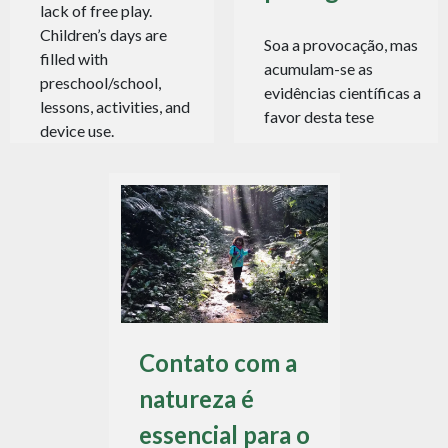
lack of free play.
Children’s days are
Soa a provocação, mas
filled with
acumulam-se as
preschool/school,
evidências científicas a
lessons, activities, and
favor desta tese
device use.
Contato com a
natureza é
essencial para o