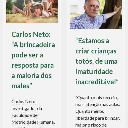
Carlos Neto:
“Estamos a
“A brincadeira
criar crianças
pode ser a
totós, de uma
resposta para
imaturidade
a maioria dos
inacreditável”
males”
“Quanto mais recreio,
Carlos Neto,
mais atenção nas aulas.
Investigador da
Quanto menos
Faculdade de
liberdade para brincar,
Motricidade Humana,
maior o risco de