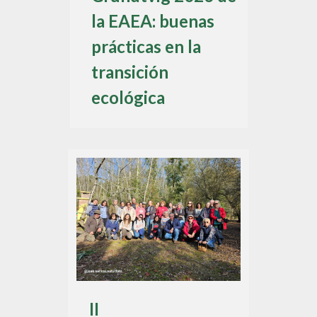
la EAEA: buenas
prácticas en la
transición
ecológica
II