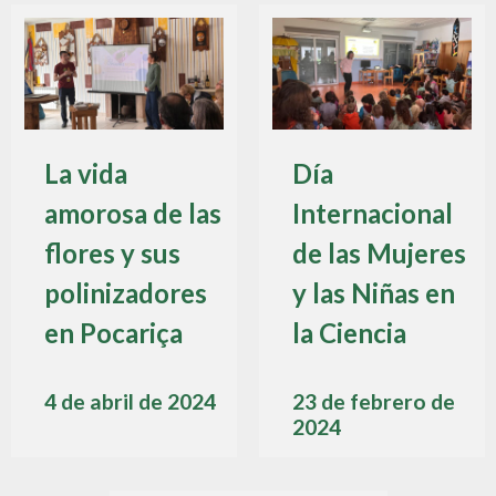
La vida
Día
amorosa de las
Internacional
flores y sus
de las Mujeres
polinizadores
y las Niñas en
en Pocariça
la Ciencia
4 de abril de 2024
23 de febrero de
2024