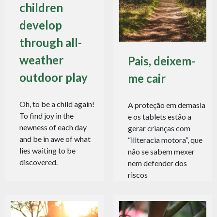
children
develop
through all-
weather
Pais, deixem-
outdoor play
me cair
Oh, to be a child again!
A proteção em demasia
To find joy in the
e os tablets estão a
newness of each day
gerar crianças com
and be in awe of what
“iliteracia motora”, que
lies waiting to be
não se sabem mexer
discovered.
nem defender dos
riscos