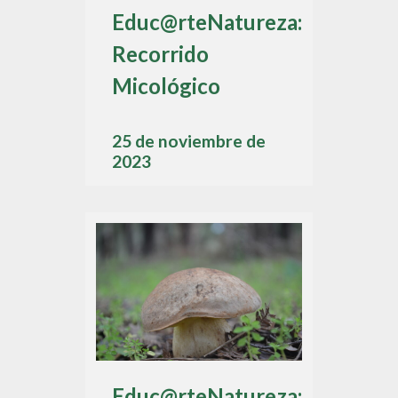
Educ@rteNatureza:
Recorrido
Micológico
25 de noviembre de
2023
Educ@rteNatureza: