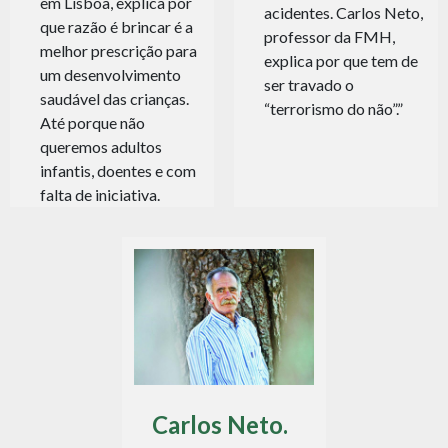
em Lisboa, explica por
acidentes. Carlos Neto,
que razão é brincar é a
professor da FMH,
melhor prescrição para
explica por que tem de
um desenvolvimento
ser travado o
saudável das crianças.
“terrorismo do não”.”
Até porque não
queremos adultos
infantis, doentes e com
falta de iniciativa.
Carlos Neto.