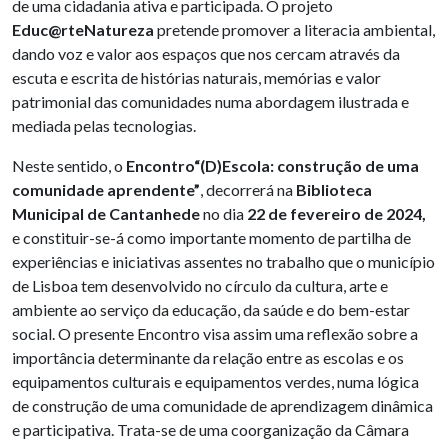
de uma cidadania ativa e participada. O projeto
Educ@rteNatureza
pretende promover a literacia ambiental,
dando voz e valor aos espaços que nos cercam através da
escuta e escrita de histórias naturais, memórias e valor
patrimonial das comunidades numa abordagem ilustrada e
mediada pelas tecnologias.
Neste sentido, o
Encontro
“(D)Escola: construção de uma
comunidade aprendente”
, decorrerá na
Biblioteca
Municipal de Cantanhede
no dia
22 de fevereiro de 2024,
e constituir-se-á como importante momento de partilha de
experiências e iniciativas assentes no trabalho que o município
de Lisboa tem desenvolvido no círculo da cultura, arte e
ambiente ao serviço da educação, da saúde e do bem-estar
social. O presente Encontro visa assim uma reflexão sobre a
importância determinante da relação entre as escolas e os
equipamentos culturais e equipamentos verdes, numa lógica
de construção de uma comunidade de aprendizagem dinâmica
e participativa. Trata-se de uma coorganização da Câmara