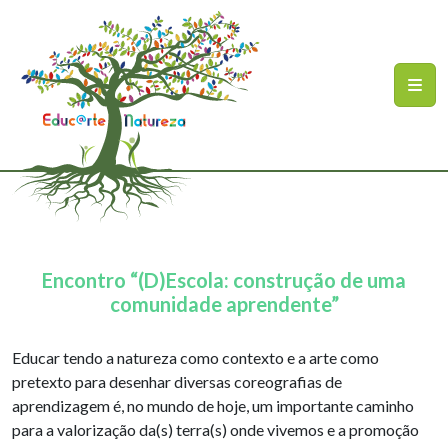
Ir para o conteúdo principal
Mapa do site
Encontro “(D)Escola: construção de uma
comunidade aprendente”
Educar tendo a natureza como contexto e a arte como
pretexto para desenhar diversas coreografias de
aprendizagem é, no mundo de hoje, um importante caminho
para a valorização da(s) terra(s) onde vivemos e a promoção