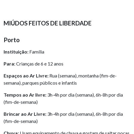
MIÚDOS FEITOS DE LIBERDADE
Porto
Instituição:
Família
Para:
Crianças de 6 e 12 anos
Espaços ao Ar Livre:
Rua (semana), montanha (fim-de-
semana), parques públicos e infantis
Tempos ao Ar livre:
3h-4h por dia (semana), 6h-8h por dia
(fim-de-semana)
Brincar ao Ar Livre:
3h-4h por dia (semana), 6h-8h por dia
(fim-de-semana)
Chuva:
Usam equipamento de chuva e gostam de saltar poças