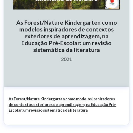
As Forest/Nature Kindergarten como
modelos inspiradores de contextos
exteriores de aprendizagem, na
Educação Pré-Escolar: um revisão
sistemática da literatura
Ano:
2021
As Forest/Nature Kindergarten como modelos inspiradores
de contextos exteriores de aprendizagem, na Educação Pré-
Escolar: um revisão sistemática da literatura