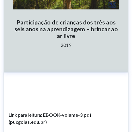
Participação de crianças dos três aos
seis anos na aprendizagem – brincar ao
ar livre
Ano:
2019
Link para leitura:
EBOOK-volume-3.pdf
(pucgoias.edu.br)