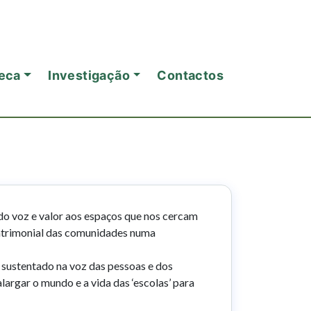
eca
Investigação
Contactos
o voz e valor aos espaços que nos cercam
 patrimonial das comunidades numa
sustentado na voz das pessoas e dos
argar o mundo e a vida das ‘escolas’ para