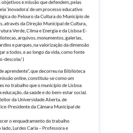
os objetivos e missão que defendem, pelas
eia ‘inovadora’ de um processo educativo
égica do Pelouro da Cultura do Município de
s, através da Direção Municipal de Cultura,
tura Verde, Clima e Energia e da Lisboa E-
liotecas, arquivos, monumentos, galerias,
ardins e parques, na valorização da dimensão
ar a todos, e ao longo da vida, como fonte
-o-descola/ )
e aprendente”, que decorreu na Biblioteca
missão online, constituiu-se como um
es no trabalho que o município de Lisboa
a educação, da saúde e do bem-estar social.
eitor da Universidade Aberta, de
ice-Presidente da Câmara Municipal de
ecer o enquadramento do trabalho
 lado, Lurdes Caria – Professora e