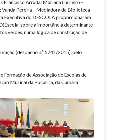
 Francisco Arruda; Mariana Loureiro –
 Vanda Pereira – Mediadora da Biblioteca
dora Executiva do DESCOLA proporcionaram
(D)Escola, sobre a importância determinante
ntos verdes, numa lógica de construção de
duração (despacho n.º 5741/2015), pelo
 de Formação de Associação de Escolas de
iação Musical da Pocariça, da Câmara