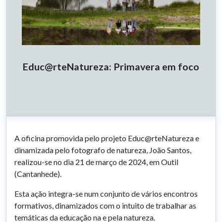
Educ@rteNatureza: Primavera em foco
A oficina promovida pelo projeto Educ@rteNatureza e
dinamizada pelo fotografo de natureza, João Santos,
realizou-se no dia 21 de março de 2024, em Outil
(Cantanhede).
Esta ação integra-se num conjunto de vários encontros
formativos, dinamizados com o intuito de trabalhar as
temáticas da educação na e pela natureza.