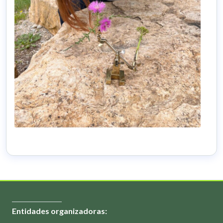
Entidades organizadoras: