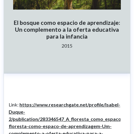
El bosque como espacio de aprendizaje:
Un complemento a la oferta educativa
para la infancia
Year:
2015
Link:
https://www.researchgate.net/profile/Isabel-
Duque-
2/publication/283346547_A_floresta_como_espaco_de_
floresta-como-espaco-de-aprendizagem-Um-
complemento-a-oferta-educativa-para-a-