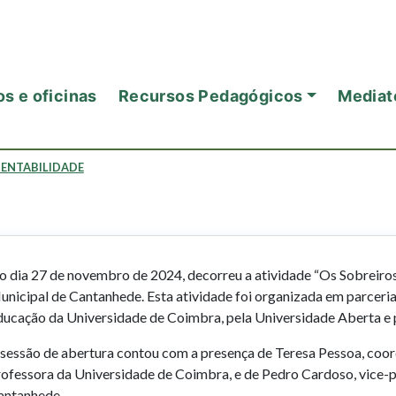
s e oficinas
Recursos Pedagógicos
Mediat
TENTABILIDADE
 dia 27 de novembro de 2024, decorreu a atividade “Os Sobreiros 
nicipal de Cantanhede. Esta atividade foi organizada em parceria
ducação da Universidade de Coimbra, pela Universidade Aberta e
 sessão de abertura contou com a presença de Teresa Pessoa, co
rofessora da Universidade de Coimbra, e de Pedro Cardoso, vice-
antanhede.