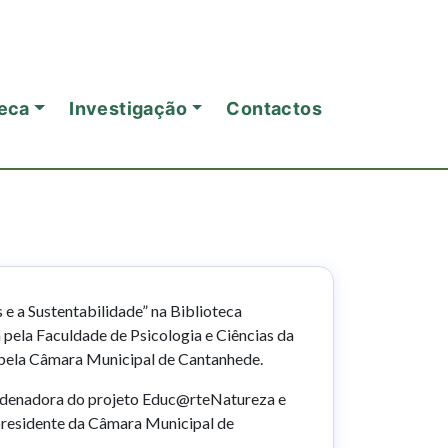
eca
Investigação
Contactos
e a Sustentabilidade” na Biblioteca
 pela Faculdade de Psicologia e Ciências da
 pela Câmara Municipal de Cantanhede.
ordenadora do projeto Educ@rteNatureza e
presidente da Câmara Municipal de