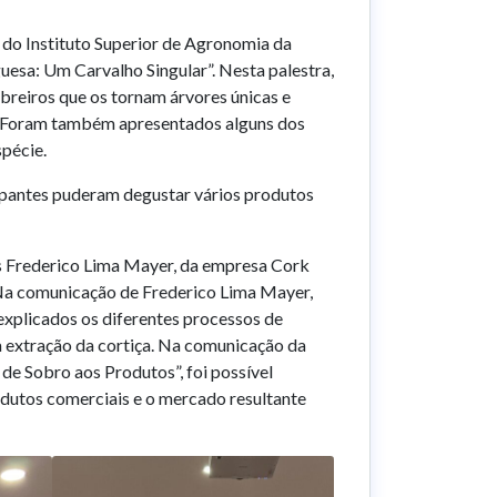
, do Instituto Superior de Agronomia da
uesa: Um Carvalho Singular”. Nesta palestra,
obreiros que os tornam árvores únicas e
l. Foram também apresentados alguns dos
spécie.
cipantes puderam degustar vários produtos
es Frederico Lima Mayer, da empresa Cork
 Na comunicação de Frederico Lima Mayer,
m explicados os diferentes processos de
à extração da cortiça. Na comunicação da
de Sobro aos Produtos”, foi possível
dutos comerciais e o mercado resultante